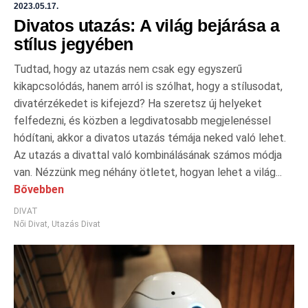
2023.05.17.
Divatos utazás: A világ bejárása a
stílus jegyében
Tudtad, hogy az utazás nem csak egy egyszerű
kikapcsolódás, hanem arról is szólhat, hogy a stílusodat,
divatérzékedet is kifejezd? Ha szeretsz új helyeket
felfedezni, és közben a legdivatosabb megjelenéssel
hódítani, akkor a divatos utazás témája neked való lehet.
Az utazás a divattal való kombinálásának számos módja
van. Nézzünk meg néhány ötletet, hogyan lehet a világ...
Bővebben
DIVAT
Női Divat
,
Utazás Divat