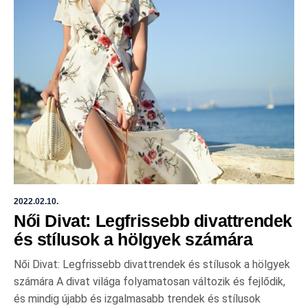
2022.02.10.
Női Divat: Legfrissebb divattrendek
és stílusok a hölgyek számára
Női Divat: Legfrissebb divattrendek és stílusok a hölgyek
számára A divat világa folyamatosan változik és fejlődik,
és mindig újabb és izgalmasabb trendek és stílusok