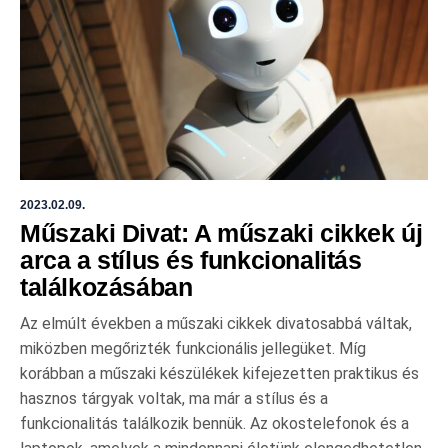
2023.02.09.
Műszaki Divat: A műszaki cikkek új
arca a stílus és funkcionalitás
találkozásában
Az elmúlt években a műszaki cikkek divatosabbá váltak,
miközben megőrizték funkcionális jellegüket. Míg
korábban a műszaki készülékek kifejezetten praktikus és
hasznos tárgyak voltak, ma már a stílus és a
funkcionalitás találkozik bennük. Az okostelefonok és a