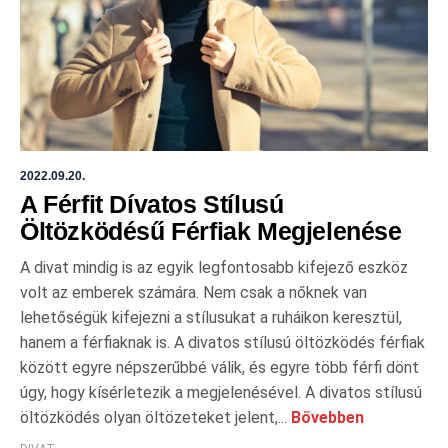
2022.09.20.
A Férfit Dívatos Stílusú
Öltözködésű Férfiak Megjelenése
A divat mindig is az egyik legfontosabb kifejező eszköz
volt az emberek számára. Nem csak a nőknek van
lehetőségük kifejezni a stílusukat a ruháikon keresztül,
hanem a férfiaknak is. A divatos stílusú öltözködés férfiak
között egyre népszerűbbé válik, és egyre több férfi dönt
úgy, hogy kísérletezik a megjelenésével. A divatos stílusú
öltözködés olyan öltözeteket jelent,...
Bővebben