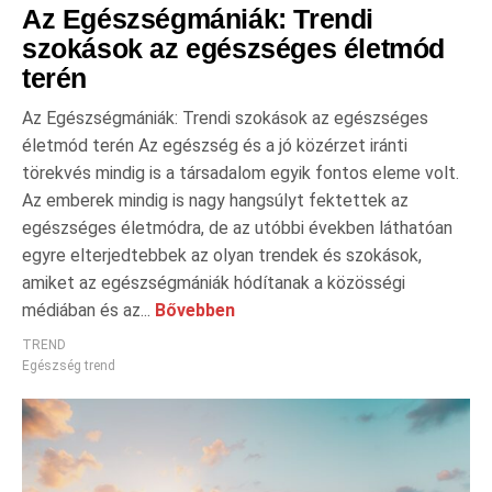
Az Egészségmániák: Trendi
szokások az egészséges életmód
terén
Az Egészségmániák: Trendi szokások az egészséges
életmód terén Az egészség és a jó közérzet iránti
törekvés mindig is a társadalom egyik fontos eleme volt.
Az emberek mindig is nagy hangsúlyt fektettek az
egészséges életmódra, de az utóbbi években láthatóan
egyre elterjedtebbek az olyan trendek és szokások,
amiket az egészségmániák hódítanak a közösségi
médiában és az...
Bővebben
TREND
Egészség trend