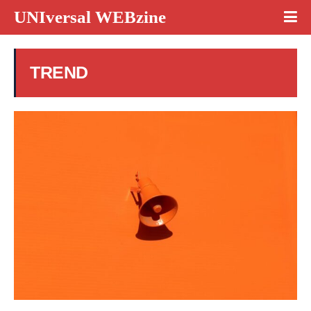
UNIversal WEBzine
TREND