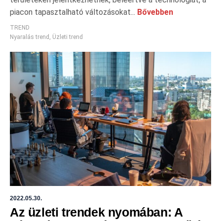
piacon tapasztalható változásokat...
Bővebben
TREND
Nyaralás trend
,
Üzleti trend
2022.05.30.
Az üzleti trendek nyomában: A