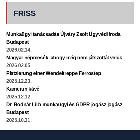
FRISS
Munkaügyi tanácsadás Újváry Zsolt Ügyvédi Iroda
Budapest
2026.02.14.
Magyar népmesék, ahogy még nem játszottál velük
2026.02.05.
Platzierung einer Wendeltreppe Ferrostep
2025.12.23.
Kamerun kávé
2025.12.12.
Dr. Bodnár Lilla munkaügyi és GDPR jogász jogász
Budapest
2025.10.31.