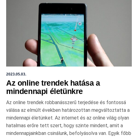
2023.05.03.
Az online trendek hatása a
mindennapi életünkre
Az online trendek robbanásszerű terjedése és fontossá
válása az elmúlt években határozottan megváltoztatta a
mindennapi életünket. Az internet és az online világ olyan
hatalmas erőre tett szert, hogy szinte mindent, amit a
mindennapjainkban csinálunk, befolyásolva van. Egyik főbb