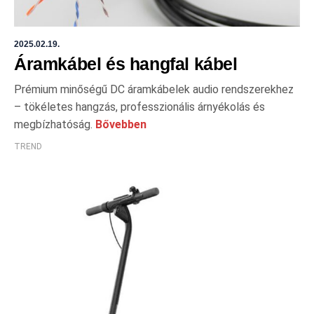
2025.02.19.
Áramkábel és hangfal kábel
Prémium minőségű DC áramkábelek audio rendszerekhez
– tökéletes hangzás, professzionális árnyékolás és
megbízhatóság.
Bővebben
TREND