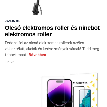
2024.07.08.
Olcsó elektromos roller és ninebot
elektromos roller
Fedezd fel az olcsó elektromos rollerek széles
választékát, akciók és kedvezmények várnak! Tudd meg
többet most!
Bővebben
TREND