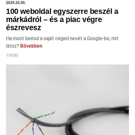
2025.10.30.
100 weboldal egyszerre beszél a
márkádról – és a piac végre
észrevesz
Ha most beírod a saját céged nevét a Google-be, mit
látsz?
Bővebben
TREND