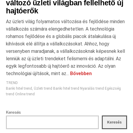
változó üzleti világban fellelhető új
hajtóerők
Az üzleti világ folyamatos változása és fejlődése minden
vállalkozás számára elengedhetetlen. A technológia
rohamos fejlődése és a globális piacok átalakulása új
kihívások elé állítja a vállalkozásokat. Ahhoz, hogy
versenyben maradjanak, a vállalkozásoknak képesnek kell
lenniük az új üzleti trendeket felismerni és adaptálni. Az
egyik legfontosabb új hajtóerő az innováció. Az olyan
technológiai újítások, mint az...
Bővebben
TREND
Banki hitel trend
,
Üzleti trend Banki hitel trend Nyaralás trend Egészség
trend Online trend
Keresés
Keresés