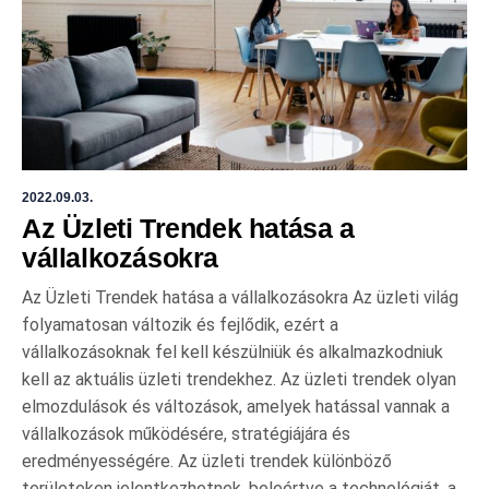
2022.09.03.
Az Üzleti Trendek hatása a
vállalkozásokra
Az Üzleti Trendek hatása a vállalkozásokra Az üzleti világ
folyamatosan változik és fejlődik, ezért a
vállalkozásoknak fel kell készülniük és alkalmazkodniuk
kell az aktuális üzleti trendekhez. Az üzleti trendek olyan
elmozdulások és változások, amelyek hatással vannak a
vállalkozások működésére, stratégiájára és
eredményességére. Az üzleti trendek különböző
területeken jelentkezhetnek, beleértve a technológiát, a