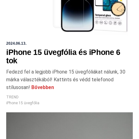
2024.06.13.
iPhone 15 üvegfólia és iPhone 6
tok
Fedezd fel a legjobb iPhone 15 üvegfóliákat nálunk, 30
márka választékából! Kattints és védd telefonod
stílusosan!
Bővebben
TREND
iPhone 15 üvegfólia