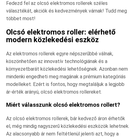
Fedezd fel az olcsó elektromos rollerek széles
választékát, akciók és kedvezmények várnak! Tudd meg
többet most!
Olcsó elektromos roller: elérhető
modern közlekedési eszköz
Az elektromos rollerek egyre népszerűbbé válnak,
köszönhetően az innovatív technológiának és a
környezetbarát közlekedési lehetőségnek. Azonban nem
mindenki engedheti meg magának a prémium kategóriás
modelleket. Ezért is fontos, hogy megtaláljuk a legjobb
ár-érték arányú, olcsó elektromos rollereket.
Miért válasszunk olcsó elektromos rollert?
Az olcsó elektromos rollerek, bár kedvező áron érhetők
el, még mindig nagyszerű közlekedési eszközök lehetnek.
Az alacsonyabb ár nem feltétlenül jelenti azt, hogy a