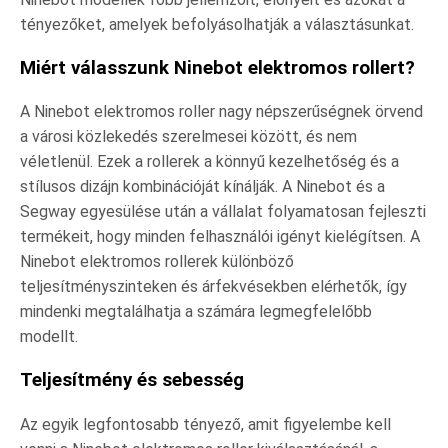
tényezőket, amelyek befolyásolhatják a választásunkat.
Miért válasszunk Ninebot elektromos rollert?
A Ninebot elektromos roller nagy népszerűségnek örvend
a városi közlekedés szerelmesei között, és nem
véletlenül. Ezek a rollerek a könnyű kezelhetőség és a
stílusos dizájn kombinációját kínálják. A Ninebot és a
Segway egyesülése után a vállalat folyamatosan fejleszti
termékeit, hogy minden felhasználói igényt kielégítsen. A
Ninebot elektromos rollerek különböző
teljesítményszinteken és árfekvésekben elérhetők, így
mindenki megtalálhatja a számára legmegfelelőbb
modellt.
Teljesítmény és sebesség
Az egyik legfontosabb tényező, amit figyelembe kell