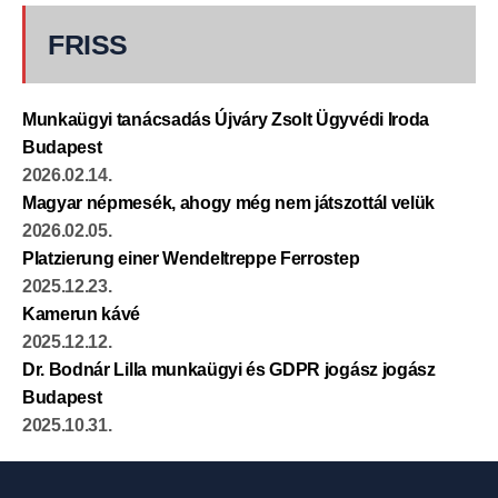
FRISS
Munkaügyi tanácsadás Újváry Zsolt Ügyvédi Iroda
Budapest
2026.02.14.
Magyar népmesék, ahogy még nem játszottál velük
2026.02.05.
Platzierung einer Wendeltreppe Ferrostep
2025.12.23.
Kamerun kávé
2025.12.12.
Dr. Bodnár Lilla munkaügyi és GDPR jogász jogász
Budapest
2025.10.31.