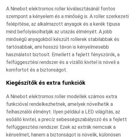
A Ninebot elektromos roller kiválasztásánál fontos
szempont a kényelem és a minőség is. A roller szerkezeti
felépítése, az alkalmazott anyagok és a kerék típusa
mind befolyásolhatják az utazás élményét. A jobb
minőségű anyagokból készült rollerek stabilabbak és
tartósabbak, ami hosszú távon is kényelmesebb
használatot biztosít. Emellett a fejlett fényszórók, a
felfüggesztési rendszer és a vízálló kivitel is növeli a
komfortot és a biztonságot.
Kiegészítők és extra funkciók
A Ninebot elektromos roller modellek számos extra
funkcióval rendelkezhetnek, amelyek növelhetik a
felhasználói élményt. Ilyen például a LED világítás, az
esőálló kivitel, a precíz sebességszabályozó és a fejlett
felfüggesztési rendszer. Ezek az extrák nemcsak a
kényelmet, hanem a biztonságot is növelik, különösen