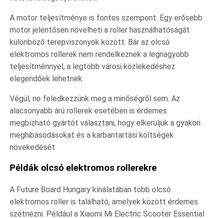
A motor teljesítménye is fontos szempont. Egy erősebb
motor jelentősen növelheti a roller használhatóságát
különböző terepviszonyok között. Bár az olcsó
elektromos rollerek nem rendelkeznek a legnagyobb
teljesítménnyel, a legtöbb városi közlekedéshez
elegendőek lehetnek.
Végül, ne feledkezzünk meg a minőségről sem. Az
alacsonyabb árú rollerek esetében is érdemes
megbízható gyártót választani, hogy elkerüljük a gyakori
meghibásodásokat és a karbantartási költségek
növekedését.
Példák olcsó elektromos rollerekre
A Future Board Hungary kínálatában több olcsó
elektromos roller is található, amelyek között érdemes
szétnézni. Például a Xiaomi Mi Electric Scooter Essential