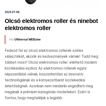
2024.07.08.
Olcsó elektromos roller és ninebot 
elektromos roller
írta
UNIversal WEBzine
Fedezd fel az olcsó elektromos rollerek széles
választékát, akciók és kedvezmények várnak! Tudd meg
többet most! Olcsó elektromos roller: elérhető modern
közlekedési eszköz Az elektromos rollerek egyre
népszerűbbé válnak, köszönhetően az innovatív
technológiának és a környezetbarát közlekedési
lehetőségnek. Azonban nem mindenki engedheti meg
magának a prémium kategóriás modelleket. Ezért is
fontos, hogy megtaláljuk a legjobb…