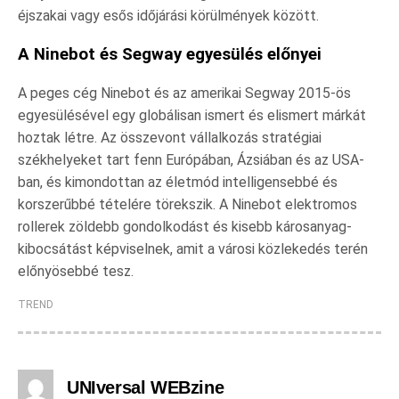
éjszakai vagy esős időjárási körülmények között.
A Ninebot és Segway egyesülés előnyei
A peges cég Ninebot és az amerikai Segway 2015-ös
egyesülésével egy globálisan ismert és elismert márkát
hoztak létre. Az összevont vállalkozás stratégiai
székhelyeket tart fenn Európában, Ázsiában és az USA-
ban, és kimondottan az életmód intelligensebbé és
korszerűbbé tételére törekszik. A Ninebot elektromos
rollerek zöldebb gondolkodást és kisebb károsanyag-
kibocsátást képviselnek, amit a városi közlekedés terén
előnyösebbé tesz.
TREND
UNIversal WEBzine