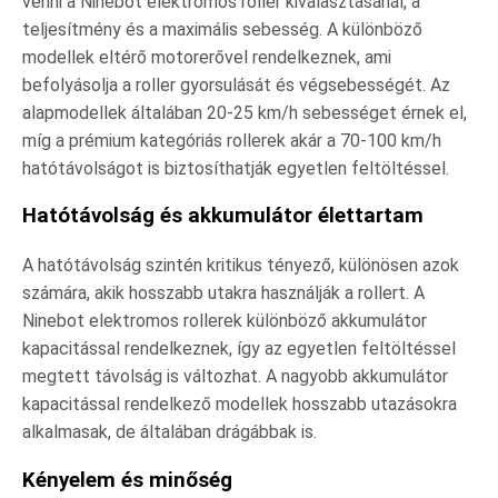
venni a Ninebot elektromos roller kiválasztásánál, a
teljesítmény és a maximális sebesség. A különböző
modellek eltérő motorerővel rendelkeznek, ami
befolyásolja a roller gyorsulását és végsebességét. Az
alapmodellek általában 20-25 km/h sebességet érnek el,
míg a prémium kategóriás rollerek akár a 70-100 km/h
hatótávolságot is biztosíthatják egyetlen feltöltéssel.
Hatótávolság és akkumulátor élettartam
A hatótávolság szintén kritikus tényező, különösen azok
számára, akik hosszabb utakra használják a rollert. A
Ninebot elektromos rollerek különböző akkumulátor
kapacitással rendelkeznek, így az egyetlen feltöltéssel
megtett távolság is változhat. A nagyobb akkumulátor
kapacitással rendelkező modellek hosszabb utazásokra
alkalmasak, de általában drágábbak is.
Kényelem és minőség