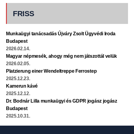
FRISS
Munkaügyi tanácsadás Újváry Zsolt Ügyvédi Iroda
Budapest
2026.02.14.
Magyar népmesék, ahogy még nem játszottál velük
2026.02.05.
Platzierung einer Wendeltreppe Ferrostep
2025.12.23.
Kamerun kávé
2025.12.12.
Dr. Bodnár Lilla munkaügyi és GDPR jogász jogász
Budapest
2025.10.31.