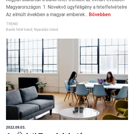
Magyarországon. 1. Növekvő ügyféligény a hitelfelvételre
Az elmúlt években a magyar emberek...
Bővebben
TREND
Banki hitel trend
,
Nyaralás trend
2022.09.03.