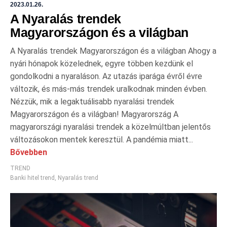
2023.01.26.
A Nyaralás trendek
Magyarországon és a világban
A Nyaralás trendek Magyarországon és a világban Ahogy a
nyári hónapok közelednek, egyre többen kezdünk el
gondolkodni a nyaraláson. Az utazás iparága évről évre
változik, és más-más trendek uralkodnak minden évben.
Nézzük, mik a legaktuálisabb nyaralási trendek
Magyarországon és a világban! Magyarország A
magyarországi nyaralási trendek a közelmúltban jelentős
változásokon mentek keresztül. A pandémia miatt...
Bővebben
TREND
Banki hitel trend
,
Nyaralás trend