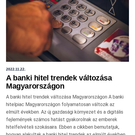
2022.11.22.
A banki hitel trendek változása
Magyarországon
A banki hitel trendek változása Magyarországon A banki
hitelpiac Magyarországon folyamatosan változik az
elmúlt években. Az új gazdasági környezet és a digitális
fejlemények számos hatást gyakorolnak az emberek
hitelfelvételi szokásaira. Ebben a cikkben bemutatjuk,
hogyan alakultak a banki hitel trendek az elmúlt években