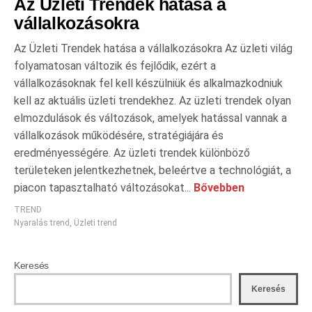
Az Üzleti Trendek hatása a
vállalkozásokra
Az Üzleti Trendek hatása a vállalkozásokra Az üzleti világ
folyamatosan változik és fejlődik, ezért a
vállalkozásoknak fel kell készülniük és alkalmazkodniuk
kell az aktuális üzleti trendekhez. Az üzleti trendek olyan
elmozdulások és változások, amelyek hatással vannak a
vállalkozások működésére, stratégiájára és
eredményességére. Az üzleti trendek különböző
területeken jelentkezhetnek, beleértve a technológiát, a
piacon tapasztalható változásokat...
Bővebben
TREND
Nyaralás trend
,
Üzleti trend
Keresés
Keresés