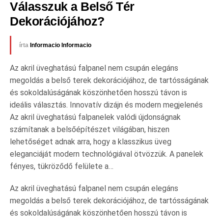
Válasszuk a Belső Tér 
Dekorációjához?
írta
Informacio Informacio
Az akril üveghatású falpanel nem csupán elegáns
megoldás a belső terek dekorációjához, de tartósságának
és sokoldalúságának köszönhetően hosszú távon is
ideális választás. Innovatív dizájn és modern megjelenés
Az akril üveghatású falpanelek valódi újdonságnak
számítanak a belsőépítészet világában, hiszen
lehetőséget adnak arra, hogy a klasszikus üveg
eleganciáját modern technológiával ötvözzük. A panelek
fényes, tükröződő felülete a…
Az akril üveghatású falpanel nem csupán elegáns
megoldás a belső terek dekorációjához, de tartósságának
és sokoldalúságának köszönhetően hosszú távon is