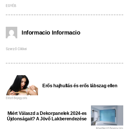
EGYÉB
Informacio Informacio
Szerző Cikkei
Erős hajhullás és erős lábszag ellen
Előző Bejegyzés
Miért Válaszd a Dekorpanelek 2024-es
Újdonságait? A Jövő Lakberendezése
Következő Bejegyzés