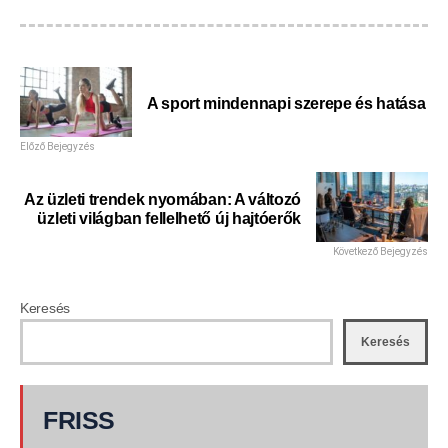
A sport mindennapi szerepe és hatása
Előző Bejegyzés
Az üzleti trendek nyomában: A változó
üzleti világban fellelhető új hajtóerők
Következő Bejegyzés
Keresés
Keresés
FRISS