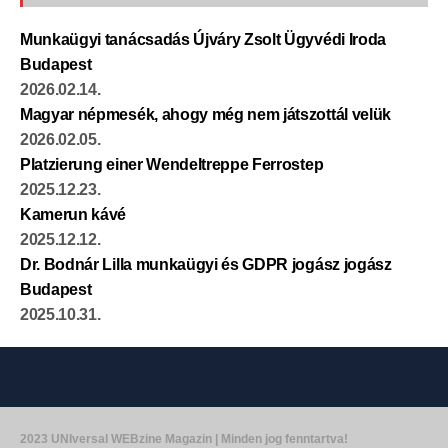
Munkaügyi tanácsadás Újváry Zsolt Ügyvédi Iroda
Budapest
2026.02.14.
Magyar népmesék, ahogy még nem játszottál velük
2026.02.05.
Platzierung einer Wendeltreppe Ferrostep
2025.12.23.
Kamerun kávé
2025.12.12.
Dr. Bodnár Lilla munkaügyi és GDPR jogász jogász
Budapest
2025.10.31.
2023 UNIversal WEBzine Magazin | Minden jog fenntartva!