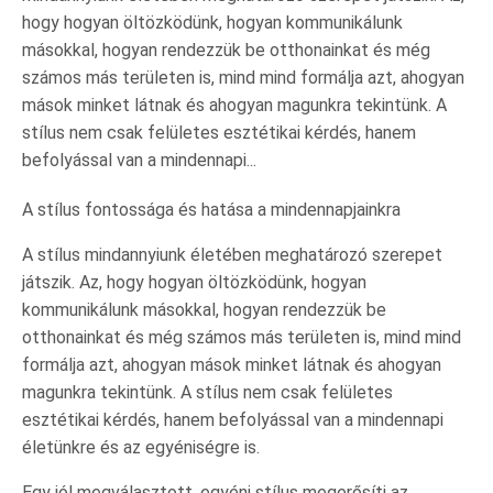
hogy hogyan öltözködünk, hogyan kommunikálunk
másokkal, hogyan rendezzük be otthonainkat és még
számos más területen is, mind mind formálja azt, ahogyan
mások minket látnak és ahogyan magunkra tekintünk. A
stílus nem csak felületes esztétikai kérdés, hanem
befolyással van a mindennapi...
A stílus fontossága és hatása a mindennapjainkra
A stílus mindannyiunk életében meghatározó szerepet
játszik. Az, hogy hogyan öltözködünk, hogyan
kommunikálunk másokkal, hogyan rendezzük be
otthonainkat és még számos más területen is, mind mind
formálja azt, ahogyan mások minket látnak és ahogyan
magunkra tekintünk. A stílus nem csak felületes
esztétikai kérdés, hanem befolyással van a mindennapi
életünkre és az egyéniségre is.
Egy jól megválasztott, egyéni stílus megerősíti az