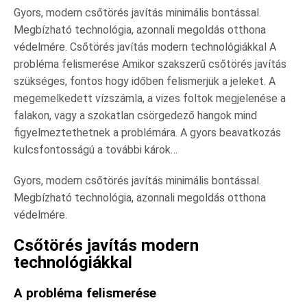
Gyors, modern csőtörés javítás minimális bontással.
Megbízható technológia, azonnali megoldás otthona
védelmére. Csőtörés javítás modern technológiákkal A
probléma felismerése Amikor szakszerű csőtörés javítás
szükséges, fontos hogy időben felismerjük a jeleket. A
megemelkedett vízszámla, a vizes foltok megjelenése a
falakon, vagy a szokatlan csörgedező hangok mind
figyelmeztethetnek a problémára. A gyors beavatkozás
kulcsfontosságú a további károk…
Gyors, modern csőtörés javítás minimális bontással.
Megbízható technológia, azonnali megoldás otthona
védelmére.
Csőtörés javítás modern
technológiákkal
A probléma felismerése