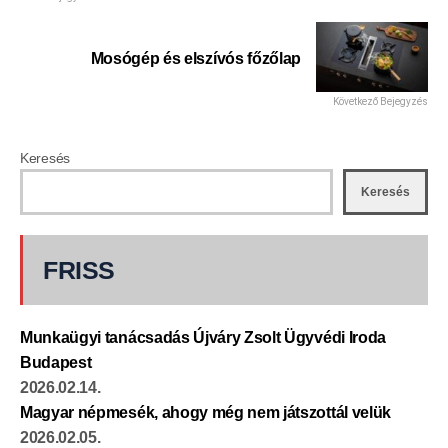
Mosógép és elszívós főzőlap
Következő Bejegyzés
Keresés
Keresés
FRISS
Munkaügyi tanácsadás Újváry Zsolt Ügyvédi Iroda
Budapest
2026.02.14.
Magyar népmesék, ahogy még nem játszottál velük
2026.02.05.