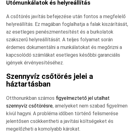
Utómunkálatok és helyreállítás
A csőtörés javítás befejezése után fontos a megfelelő
helyreállítás. Ez magában foglalhatja a falak kiszárítását,
az esetleges penészmentesítést és a burkolatok
szakszerű helyreállítását. A teljes folyamat során
érdemes dokumentálni a munkálatokat és megőrizni a
kapcsolódó számlákat esetleges későbbi garanciális
igények érvényesítéséhez.
Szennyvíz csőtörés jelei a
háztartásban
Otthonunkban számos
figyelmeztető jel utalhat
szennyvíz csőtörésre
, amelyeket nem szabad figyelmen
kívül hagyni. A probléma időben történő felismerése
jelentősen csökkentheti a javítási költségeket és
megelőzheti a komolyabb károkat.