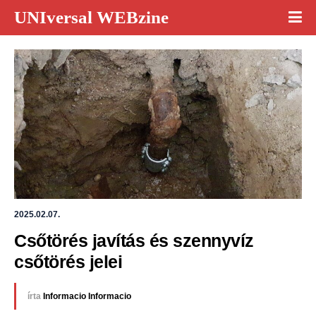
UNIversal WEBzine
2025.02.07.
Csőtörés javítás és szennyvíz 
csőtörés jelei
írta
Informacio Informacio