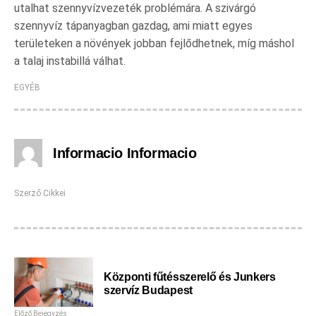
utalhat szennyvízvezeték problémára. A szivárgó
szennyvíz tápanyagban gazdag, ami miatt egyes
területeken a növények jobban fejlődhetnek, míg máshol
a talaj instabillá válhat.
EGYÉB
Informacio Informacio
Szerző Cikkei
Központi fűtésszerelő és Junkers
szervíz Budapest
Előző Bejegyzés