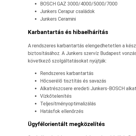
BOSCH GAZ 3000/4000/5000/7000
Junkers Cerapur családok
Junkers Ceramini
Karbantartás és hibaelhárítás
A rendszeres karbantartás elengedhetetlen a ké
biztosításához. A Junkers szervíz Budapest vonzás
következő szolgáltatásokat nyújtják:
Rendszeres karbantartás
Hőcserélő tisztítás és savazás
Alkatrészcsere eredeti Junkers-BOSCH alka
Vízkőtelenítés
Teljesítményoptimalizálás
Hatásfok ellenőrzés
Ügyfélorientált megközelítés