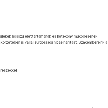
szülékek hosszú élettartamának és hatékony működésének
körzetében is vállal sürgősségi hibaelhárítást. Szakembereink a
trészekkel