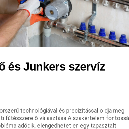
ő és Junkers szervíz 
orszerű technológiával és precizitással oldja meg
ti fűtésszerelő választása A szakértelem fontoss
bléma adódik, elengedhetetlen egy tapasztalt