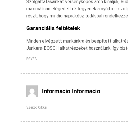
Szolgáltatásainkat versenyképes áron kínáljuk, Bud
maximálisan elégedettek legyenek a nyújtott szo
részt, hogy mindig naprakész tudással rendelkezze
Garanciális feltételek
Minden elvégzett munkánkra és beépített alkatrészre
Junkers-BOSCH alkatrészeket használunk, így biz
EGYÉB
Informacio Informacio
Szerző Cikkei