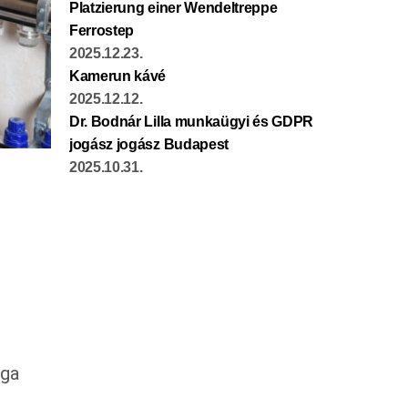
Platzierung einer Wendeltreppe
Ferrostep
2025.12.23.
Kamerun kávé
2025.12.12.
Dr. Bodnár Lilla munkaügyi és GDPR
jogász jogász Budapest
2025.10.31.
ága