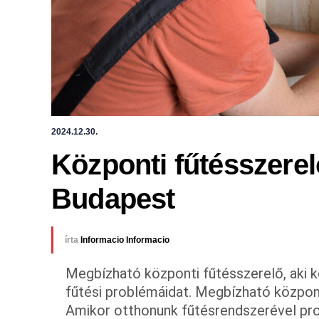
2024.12.30.
Központi fűtésszerel
Budapest
írta
Informacio Informacio
Megbízható központi fűtésszerelő, aki k
fűtési problémáidat. Megbízható közpon
Amikor otthonunk fűtésrendszerével pro