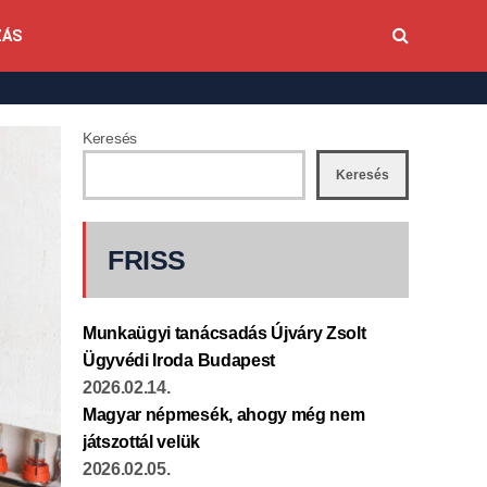
ZÁS
Keresés
Keresés
FRISS
Munkaügyi tanácsadás Újváry Zsolt
Ügyvédi Iroda Budapest
2026.02.14.
Magyar népmesék, ahogy még nem
játszottál velük
2026.02.05.