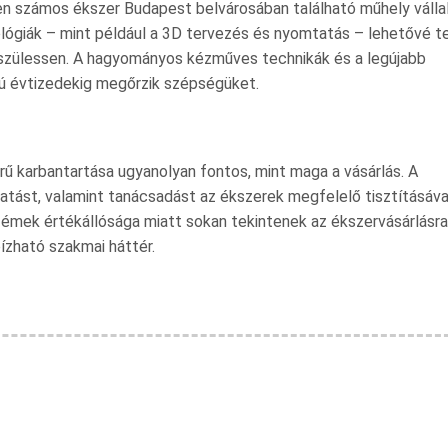
n számos ékszer Budapest belvárosában található műhely válla
lógiák – mint például a 3D tervezés és nyomtatás – lehetővé te
szülessen. A hagyományos kézműves technikák és a legújabb
ú évtizedekig megőrzik szépségüket.
 karbantartása ugyanolyan fontos, mint maga a vásárlás. A
atást, valamint tanácsadást az ékszerek megfelelő tisztításáva
émek értékállósága miatt sokan tekintenek az ékszervásárlásra
ízható szakmai háttér.