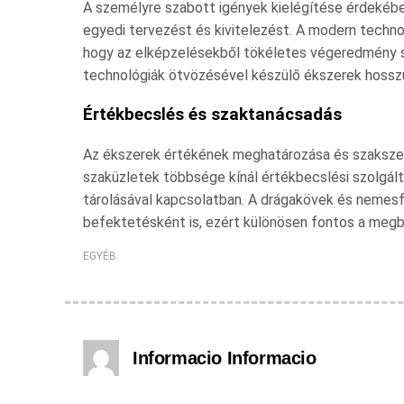
A személyre szabott igények kielégítése érdekébe
egyedi tervezést és kivitelezést. A modern techno
hogy az elképzelésekből tökéletes végeredmény 
technológiák ötvözésével készülő ékszerek hossz
Értékbecslés és szaktanácsadás
Az ékszerek értékének meghatározása és szakszerű
szaküzletek többsége kínál értékbecslési szolgált
tárolásával kapcsolatban. A drágakövek és nemesf
befektetésként is, ezért különösen fontos a megb
EGYÉB
Informacio Informacio