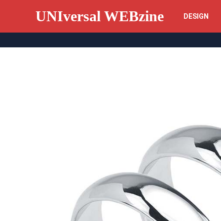
UNIversal WEBzine
DESIGN