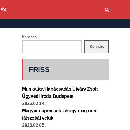
ZÁS
Keresés
Keresés
FRISS
Munkaügyi tanácsadás Újváry Zsolt
Ügyvédi Iroda Budapest
2026.02.14.
Magyar népmesék, ahogy még nem
játszottál velük
2026.02.05.