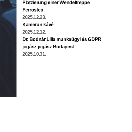
Platzierung einer Wendeltreppe
Ferrostep
2025.12.23.
Kamerun kávé
2025.12.12.
Dr. Bodnár Lilla munkaügyi és GDPR
jogász jogász Budapest
2025.10.31.