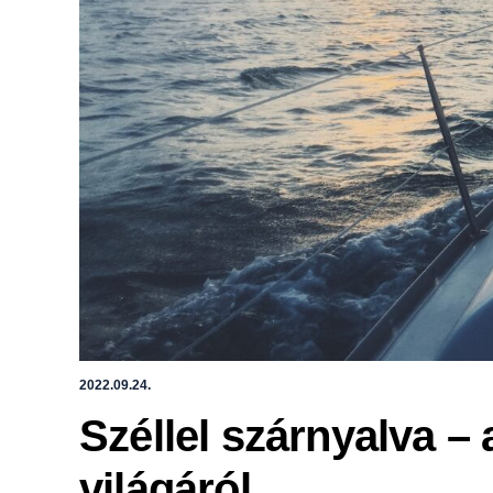
2022.09.24.
Széllel szárnyalva – 
világáról