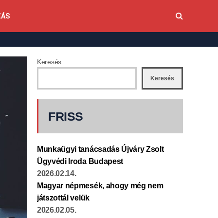
ZÁS
Keresés
Keresés
FRISS
Munkaügyi tanácsadás Újváry Zsolt
Ügyvédi Iroda Budapest
2026.02.14.
Magyar népmesék, ahogy még nem
játszottál velük
2026.02.05.