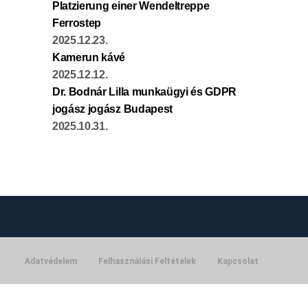
Platzierung einer Wendeltreppe
Ferrostep
2025.12.23.
Kamerun kávé
2025.12.12.
Dr. Bodnár Lilla munkaügyi és GDPR
jogász jogász Budapest
2025.10.31.
Adatvédelem
Felhasználási Feltételek
Kapcsolat