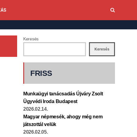
ZÁS
Keresés
Keresés
FRISS
Munkaügyi tanácsadás Újváry Zsolt
Ügyvédi Iroda Budapest
2026.02.14.
Magyar népmesék, ahogy még nem
játszottál velük
2026.02.05.