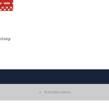
inőségi
TETEJÉRE UGRÁS