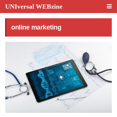
UNIversal WEBzine
online marketing