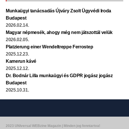
Munkaügyi tanácsadás Újváry Zsolt Ügyvédi Iroda
Budapest
2026.02.14.
Magyar népmesék, ahogy még nem játszottál velük
2026.02.05.
Platzierung einer Wendeltreppe Ferrostep
2025.12.23.
Kamerun kávé
2025.12.12.
Dr. Bodnár Lilla munkaügyi és GDPR jogász jogász
Budapest
2025.10.31.
2023 UNIversal WEBzine Magazin | Minden jog fenntartva!