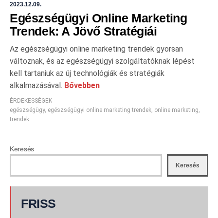
2023.12.09.
Egészségügyi Online Marketing
Trendek: A Jövő Stratégiái
Az egészségügyi online marketing trendek gyorsan
változnak, és az egészségügyi szolgáltatóknak lépést
kell tartaniuk az új technológiák és stratégiák
alkalmazásával.
Bővebben
ÉRDEKESSÉGEK
egészségügy
,
egészségügyi online marketing trendek
,
online marketing
,
trendek
Keresés
Keresés
FRISS